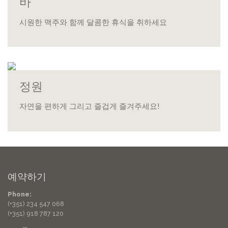
바
시원한 맥주와 함께 달콤한 휴식을 취하세요
정원
자연을 편하게 그리고 즐겁게 즐겨주세요!
예약하기
Phone:
(+351) 234 547 068
(+351) 918 787 120