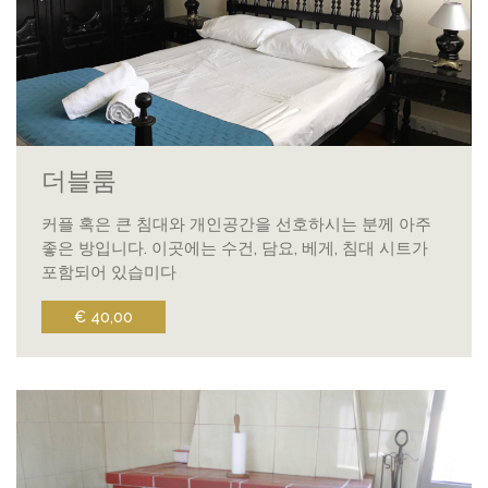
더블룸
커플 혹은 큰 침대와 개인공간을 선호하시는 분께 아주
좋은 방입니다. 이곳에는 수건, 담요, 베게, 침대 시트가
포함되어 있습미다
€ 40,00