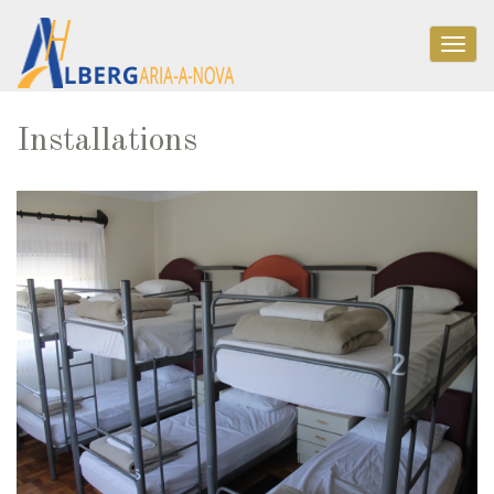
Togg
navig
Installations