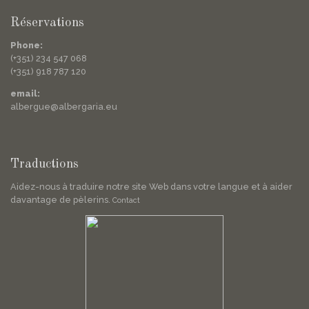
Réservations
Phone:
(+351) 234 547 068
(+351) 918 787 120
email:
albergue@albergaria.eu
Traductions
Aidez-nous à traduire notre site Web dans votre langue et à aider
davantage de pèlerins.
Contact