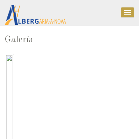
Togg
navig
Galería